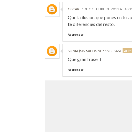
OSCAR
7 DE OCTUBRE DE 2011 A LAS 1
Que la ilusión que pones en tus 
te diferencies del resto.
Responder
SONIA (SIN SAPOS NI PRINCESAS)
Qué gran frase :)
Responder