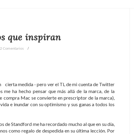
s que inspiran
2 Comentarios
n
cierta medida - pero ver el TL de mi cuenta de Twitter
s me ha hecho pensar que más allá de la marca, de la
ue compra Mac se convierte en prescriptor de la marca),
 vida e inundar con su optimismo y sus ganas a todos los
ados de Standford me ha recordado mucho al que en su día,
nos como regalo de despedida en su última lección. Por