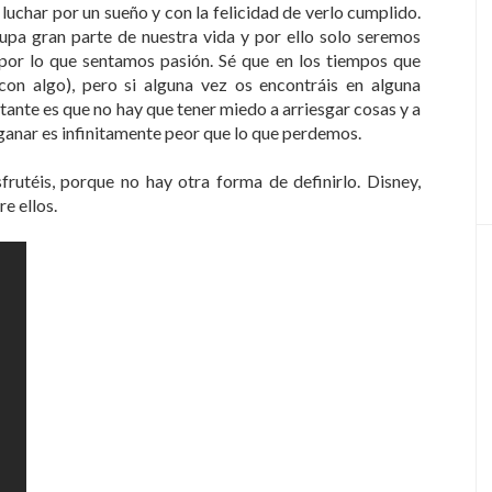
uchar por un sueño y con la felicidad de verlo cumplido.
upa gran parte de nuestra vida y por ello solo seremos
 por lo que sentamos pasión. Sé que en los tiempos que
 con algo), pero si alguna vez os encontráis en alguna
tante es que no hay que tener miedo a arriesgar cosas y a
ganar es infinitamente peor que lo que perdemos.
rutéis, porque no hay otra forma de definirlo. Disney,
e ellos.