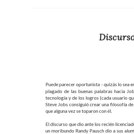
Discurso
Puede parecer oportunista - quizás lo sea e
plagado de las buenas palabras hacia Job
tecnología y de los logros (cada usuario q
Steve Jobs consiguió crear una filosofía de
que alguna vez se toparon con él.
El discurso que dio ante los recién licenci
un moribundo Randy Pausch dio a sus alum