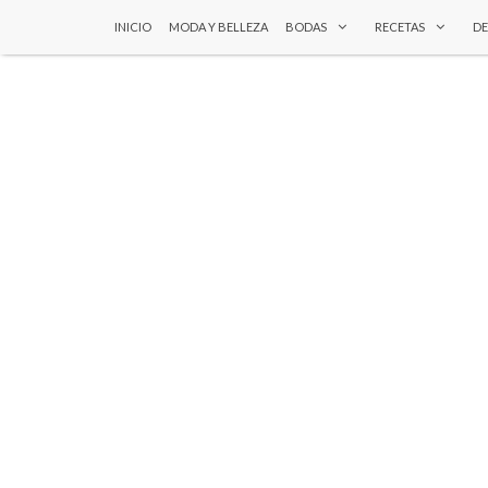
INICIO
MODA Y BELLEZA
BODAS
RECETAS
D