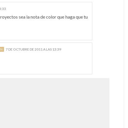
3:33
proyectos sea la nota de color que haga que tu
7 DE OCTUBRE DE 2011 A LAS 13:39