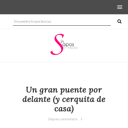
Un gran puente por
delante (y cerquita de
casa)
Deja tu comentario