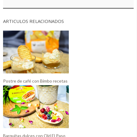
ARTICULOS RELACIONADOS
Postre de café con Bimbo recetas
Barquitas dulces con Old El Paso