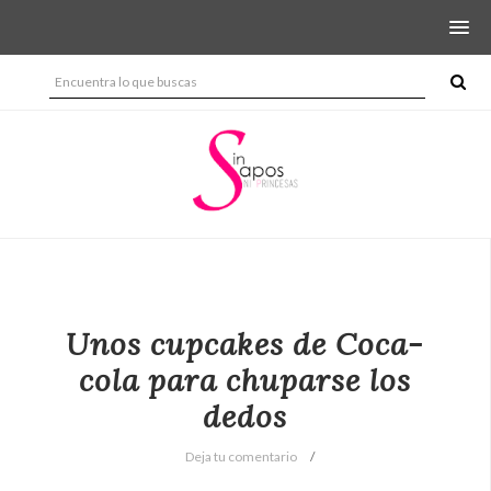
Unos cupcakes de Coca-
cola para chuparse los
dedos
Deja tu comentario