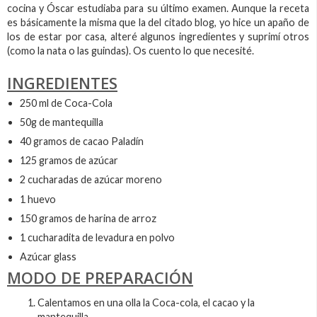
cocina y Óscar estudiaba para su último examen. Aunque la receta
es básicamente la misma que la del citado blog, yo hice un apaño de
los de estar por casa, alteré algunos ingredientes y suprimí otros
(como la nata o las guindas). Os cuento lo que necesité.
INGREDIENTES
250 ml de Coca-Cola
50g de mantequilla
40 gramos de cacao Paladín
125 gramos de azúcar
2 cucharadas de azúcar moreno
1 huevo
150 gramos de harina de arroz
1 cucharadita de levadura en polvo
Azúcar glass
MODO DE PREPARACIÓN
Calentamos en una olla la Coca-cola, el cacao y la
mantequilla.