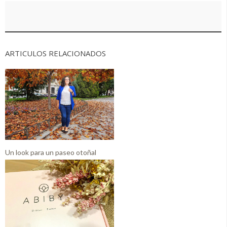
ARTICULOS RELACIONADOS
Un look para un paseo otoñal