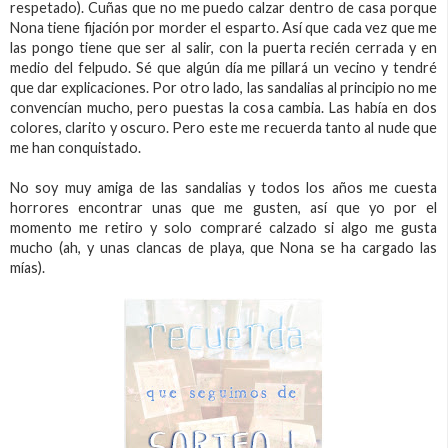
respetado). Cuñas que no me puedo calzar dentro de casa porque
Nona tiene fijación por morder el esparto. Así que cada vez que me
las pongo tiene que ser al salir, con la puerta recién cerrada y en
medio del felpudo. Sé que algún día me pillará un vecino y tendré
que dar explicaciones. Por otro lado, las sandalias al principio no me
convencían mucho, pero puestas la cosa cambia. Las había en dos
colores, clarito y oscuro. Pero este me recuerda tanto al nude que
me han conquistado.
No soy muy amiga de las sandalias y todos los años me cuesta
horrores encontrar unas que me gusten, así que yo por el
momento me retiro y solo compraré calzado si algo me gusta
mucho (ah, y unas clancas de playa, que Nona se ha cargado las
mías).