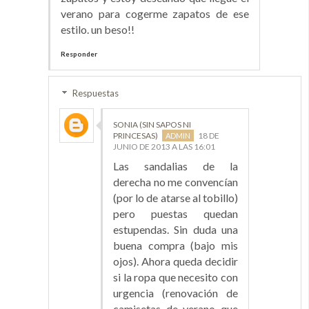
verano para cogerme zapatos de ese
estilo. un beso!!
Responder
Respuestas
SONIA (SIN SAPOS NI
PRINCESAS)
18 DE
JUNIO DE 2013 A LAS 16:01
Las sandalias de la
derecha no me convencían
(por lo de atarse al tobillo)
pero puestas quedan
estupendas. Sin duda una
buena compra (bajo mis
ojos). Ahora queda decidir
si la ropa que necesito con
urgencia (renovación de
camisetas de verano que