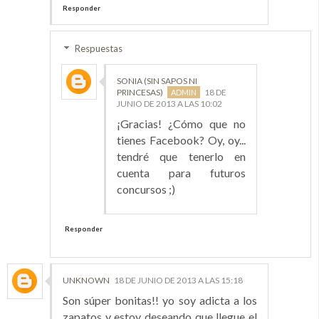
Responder
Respuestas
SONIA (SIN SAPOS NI
PRINCESAS)
18 DE
JUNIO DE 2013 A LAS 10:02
¡Gracias! ¿Cómo que no
tienes Facebook? Oy, oy...
tendré que tenerlo en
cuenta para futuros
concursos ;)
Responder
UNKNOWN
18 DE JUNIO DE 2013 A LAS 15:18
Son súper bonitas!! yo soy adicta a los
zapatos y estoy deseando que llegue el