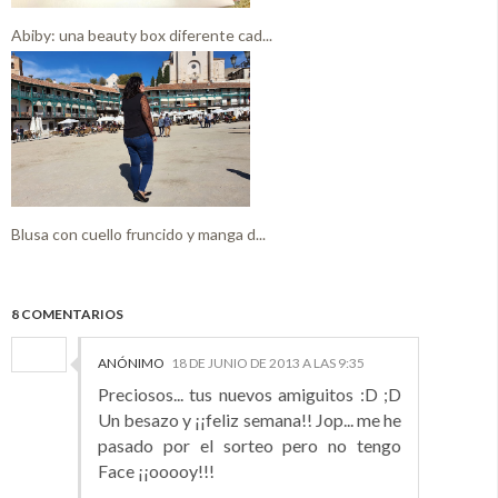
Abiby: una beauty box diferente cad...
Blusa con cuello fruncido y manga d...
8 COMENTARIOS
ANÓNIMO
18 DE JUNIO DE 2013 A LAS 9:35
Preciosos... tus nuevos amiguitos :D ;D
Un besazo y ¡¡feliz semana!! Jop... me he
pasado por el sorteo pero no tengo
Face ¡¡ooooy!!!