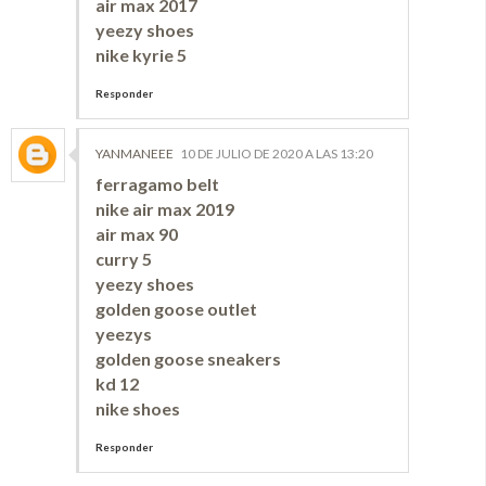
air max 2017
yeezy shoes
nike kyrie 5
Responder
YANMANEEE
10 DE JULIO DE 2020 A LAS 13:20
ferragamo belt
nike air max 2019
air max 90
curry 5
yeezy shoes
golden goose outlet
yeezys
golden goose sneakers
kd 12
nike shoes
Responder