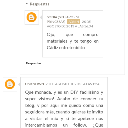
Respuestas
SONIA (SIN SAPOS NI
PRINCESAS)
20 DE
AGOSTO DE 2013 A LAS 16:34
Ojo, que compro
materiales y te tengo en
Cádiz entretenidito
Responder
UNKNOWN
23 DE AGOSTO DE 2013 A LAS 1:24
Que monada, y es un DIY facilisimo y
super vistoso! Acabo de conocer tu
blog, y por aqui me quedo como una
seguidora más, cuando quieras te invito
a visitar el mío y si te apetece nos
intercambiamos un follow, ¿Que