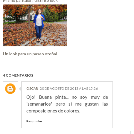
Mismo pantalón, distinto look
Un look para un paseo otoñal
4 COMENTARIOS
OSCAR
20 DE AGOSTO DE 2013 A LAS 15:26
Ojo! Buena pinta... no soy muy de
'semanarios' pero si me gustan las
composiciones de colores.
Responder