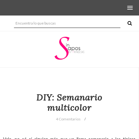
DIY: Semanario
multicolor
4 Comentarios