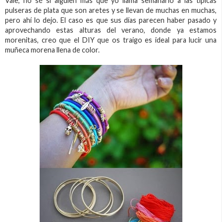
Vale, no sé si alguien más que yo llama semanario a las típicas
pulseras de plata que son aretes y se llevan de muchas en muchas,
pero ahí lo dejo. El caso es que sus días parecen haber pasado y
aprovechando estas alturas del verano, donde ya estamos
morenitas, creo que el DIY que os traigo es ideal para lucir una
muñeca morena llena de color.