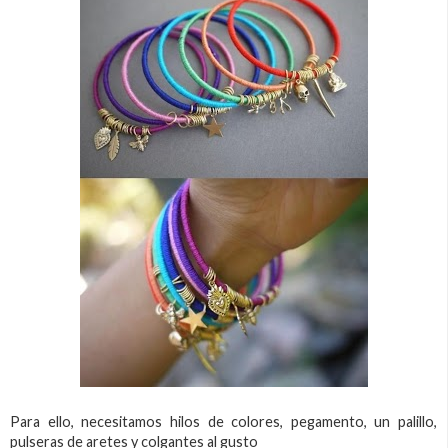
Para ello, necesitamos hilos de colores, pegamento, un palillo,
pulseras de aretes y colgantes al gusto