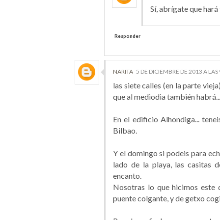
Sí, abrígate que hará 
Responder
NARITA
5 DE DICIEMBRE DE 2013 A LAS 
las siete calles (en la parte vie
que al mediodia también habrá..
En el edificio Alhondiga... ten
Bilbao.
Y el domingo si podeis para echar
lado de la playa, las casitas 
encanto.
Nosotras lo que hicimos este dí
puente colgante, y de getxo cog