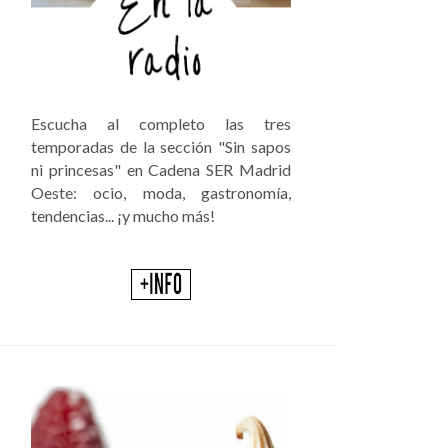
Escucha al completo las tres
temporadas de la sección "Sin sapos
ni princesas" en Cadena SER Madrid
Oeste: ocio, moda, gastronomía,
tendencias... ¡y mucho más!