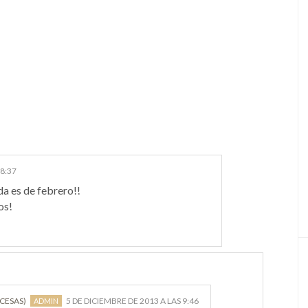
 8:37
da es de febrero!!
os!
NCESAS)
5 DE DICIEMBRE DE 2013 A LAS 9:46