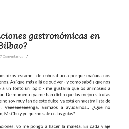
ciones gastronómicas en
Bilbao?
7 Comentarios
Y nosotros estamos de enhorabuena porque mañana nos
nos. Así que, más allá de qué ver - y como sabéis que nos
a un tonto un lápiz - me gustaría que os animáseis a
tar. De momento ya me han dicho que las mejores trufas
e no soy muy fan de este dulce, ya está en nuestra lista de
. Veeeeeeeeeenga, animaos a ayudarnos... ¿Qué no
Mr.Chu y yo que no sale en las guías?
iones, yo me pongo a hacer la maleta. En cada viaje