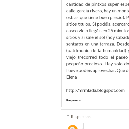
cantidad de pintxos super espe
calle garcia rivero, hay un mon
ostras que tiene buen precio). 
sitios txulos. Si podéis, acerca
casco viejo llegáis en 25 minut
sitios y si sale el sol (hoy sáb
sentaros en una terraza. Desde
(patrimonio de la humanidad) 
viejo (recorred todo el paseo 
pequeño precioso. Hay solo dos
llueve podéis aprovechar. Qué d
Elena
http://mrmlada.blogspot.com
Responder
Respuestas