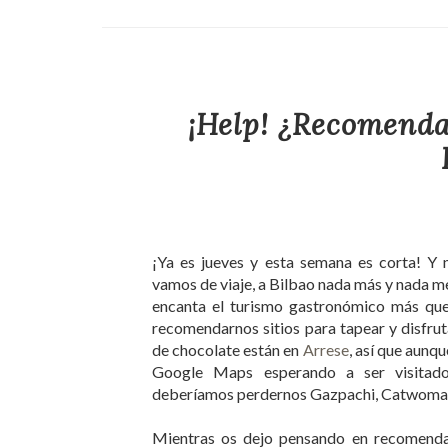
¡Help! ¿Recomenda
¡Ya es jueves y esta semana es corta! 
vamos de viaje, a Bilbao nada más y nada me
encanta el turismo gastronómico más que 
recomendarnos sitios para tapear y disfru
de chocolate están en
Arrese
, así que aunqu
Google Maps esperando a ser visitado
deberíamos perdernos Gazpachi, Catwoman, 
Mientras os dejo pensando en recomendac