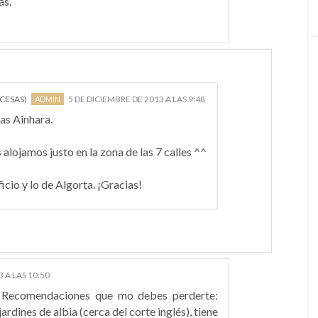
as.
NCESAS)
5 DE DICIEMBRE DE 2013 A LAS 9:48
as Ainhara.
alojamos justo en la zona de las 7 calles ^^
icio y lo de Algorta. ¡Gracias!
 A LAS 10:50
!! Recomendaciones que mo debes perderte:
 jardines de albia (cerca del corte inglés), tiene