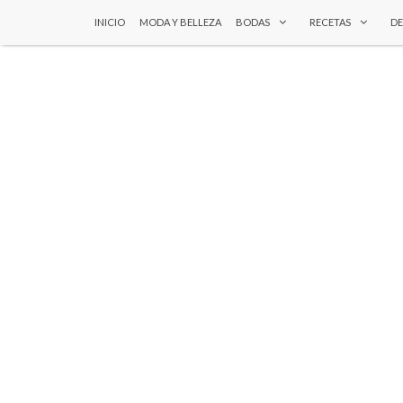
INICIO
MODA Y BELLEZA
BODAS
RECETAS
D