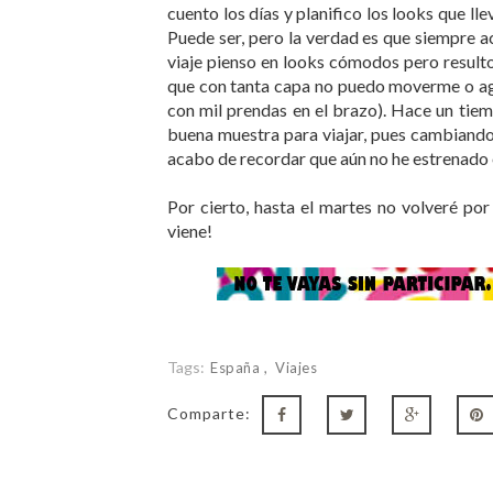
cuento los días y planifico los looks que ll
Puede ser, pero la verdad es que siempre ac
viaje pienso en looks cómodos pero resulton
que con tanta capa no puedo moverme o ago
con mil prendas en el brazo). Hace un tie
buena muestra para viajar, pues cambiando
acabo de recordar que aún no he estrenado
Por cierto, hasta el martes no volveré p
viene!
Tags:
España
Viajes
Comparte: