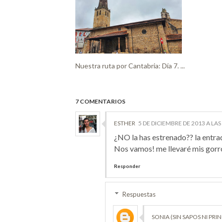
Nuestra ruta por Cantabria: Día 7. ...
7 COMENTARIOS
ESTHER
5 DE DICIEMBRE DE 2013 A LAS
¿NO la has estrenado?? la entra
Nos vamos! me llevaré mis gorr
Responder
Respuestas
SONIA (SIN SAPOS NI PRI