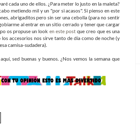
evaré cada uno de ellos. ¿Para meter lo justo en la maleta?
abo metiendo mil y un "por si acasos". Si pienso en este
es, abrigaditos pero sin ser una cebolla (para no sentir
biarme al entrar en un sitio cerrado y tener que cargar
mpo os propuse un look
en este post
que creo que es una
 los accesorios nos sirve tanto de día como de noche (y
 esa camisa-sudadera).
or aquí, sed buenas y buenos. ¿Nos vemos la semana que