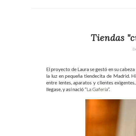
Tiendas "c
D
El proyecto de Laura se gestó en su cabeza
la luz en pequeña tiendecita de Madrid. Hi
entre lentes, aparatos y clientes exigente
llegase, y así nació “
La Gafería
”.