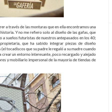
orrer a través de las monturas que en ella encontramos una
historia. Y no me refiero solo al diseño de las gafas, que
 a sueños futuristas de nuestros antepasados en los 40;
propietaria, que ha sabido integrar piezas de diseño
es (el tocadiscos que su padre le regaló a su madre cuando
ra crear un entorno interesante, poco recargado y alejado
ores y mobiliario impersonal de la mayoría de tiendas de