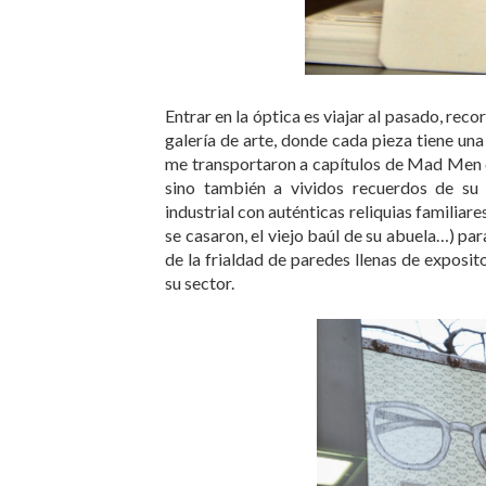
Entrar en la óptica es viajar al pasado, rec
galería de arte, donde cada pieza tiene una 
me transportaron a capítulos de Mad Men o
sino también a vividos recuerdos de su 
industrial con auténticas reliquias familiar
se casaron, el viejo baúl de su abuela…) pa
de la frialdad de paredes llenas de exposit
su sector.