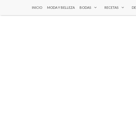
INICIO
MODA Y BELLEZA
BODAS
RECETAS
D