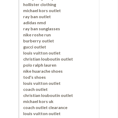
hollister clothing
michael kors outlet
ray ban outlet
adidas nmd
ray ban sunglasses
nike roshe run
burberry outlet
gucci outlet
louis vuitton outlet
christian louboutin outlet
polo ralph lauren
nike huarache shoes
tod's shoes
louis vuitton outlet
coach outlet
christian louboutin outlet
michael kors uk
coach outlet clearance
louis vuitton outlet