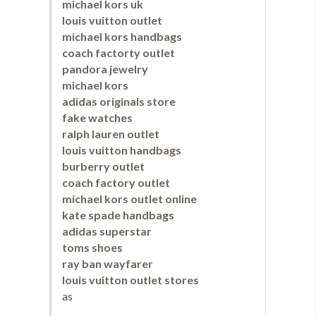
michael kors uk
louis vuitton outlet
michael kors handbags
coach factorty outlet
pandora jewelry
michael kors
adidas originals store
fake watches
ralph lauren outlet
louis vuitton handbags
burberry outlet
coach factory outlet
michael kors outlet online
kate spade handbags
adidas superstar
toms shoes
ray ban wayfarer
louis vuitton outlet stores
as