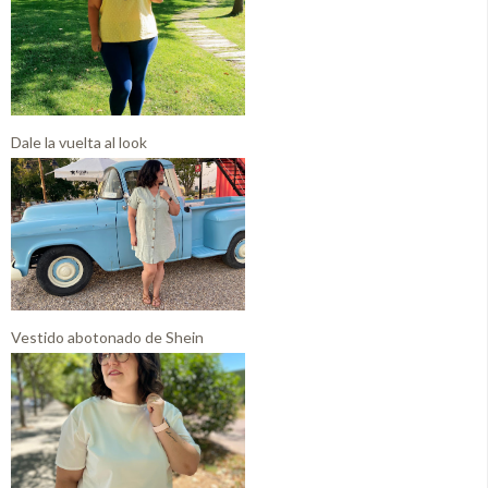
Dale la vuelta al look
Vestido abotonado de Shein