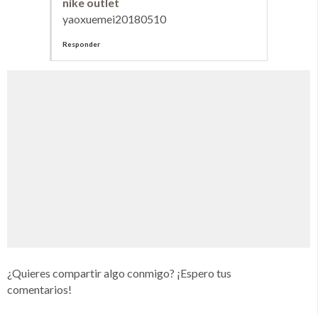
nike outlet
yaoxuemei20180510
Responder
¿Quieres compartir algo conmigo? ¡Espero tus
comentarios!