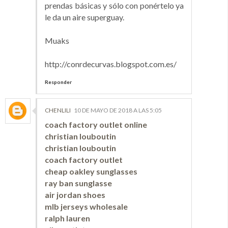
prendas básicas y sólo con ponértelo ya
le da un aire superguay.
Muaks
http://conrdecurvas.blogspot.com.es/
Responder
CHENLILI
10 DE MAYO DE 2018 A LAS 5:05
coach factory outlet online
christian louboutin
christian louboutin
coach factory outlet
cheap oakley sunglasses
ray ban sunglasse
air jordan shoes
mlb jerseys wholesale
ralph lauren