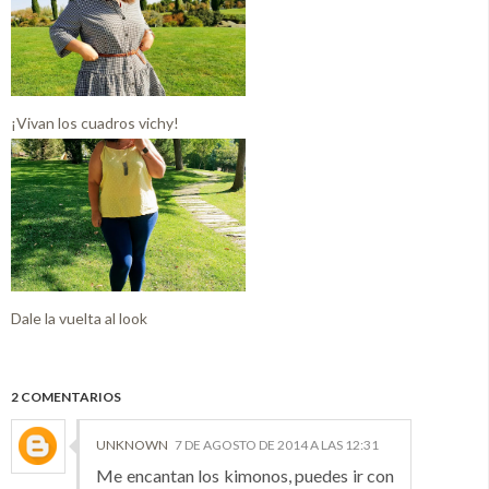
¡Vivan los cuadros vichy!
Dale la vuelta al look
2 COMENTARIOS
UNKNOWN
7 DE AGOSTO DE 2014 A LAS 12:31
Me encantan los kimonos, puedes ir con