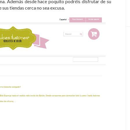
ina. Además desde hace poquito podréis disfrutar de su
e sus tiendas cerca no sea excusa.