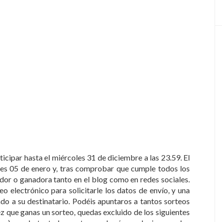
icipar hasta el miércoles 31 de diciembre a las 23.59. El
unes 05 de enero y, tras comprobar que cumple todos los
ador o ganadora tanto en el blog como en redes sociales.
 electrónico para solicitarle los datos de envío, y una
ado a su destinatario. Podéis apuntaros a tantos sorteos
 que ganas un sorteo, quedas excluido de los siguientes