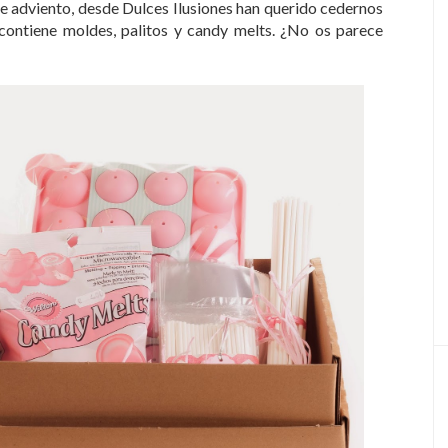
de adviento, desde Dulces Ilusiones han querido cedernos
contiene moldes, palitos y candy melts. ¿No os parece