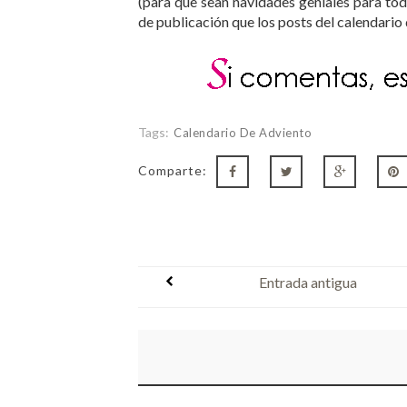
(para que sean navidades geniales para tod
de publicación que los posts del calendario
Tags:
Calendario De Adviento
Comparte:
Entrada antigua