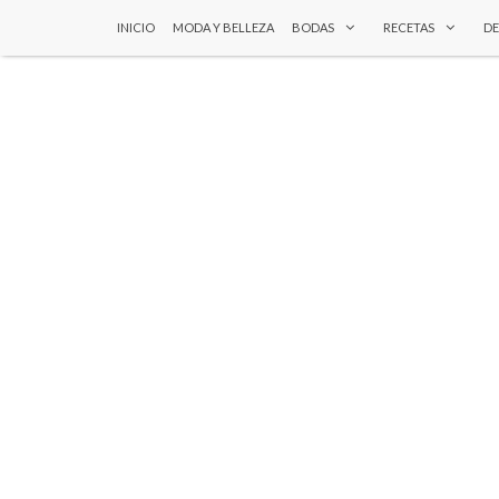
INICIO
MODA Y BELLEZA
BODAS
RECETAS
D