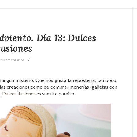
dviento. Día 13: Dulces
lusiones
3 Comentarios
ningún misterio. Que nos gusta la repostería, tampoco.
opias creaciones como de comprar monerías (galletas con
),
Dulces ilusiones
es vuestro paraiso.