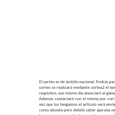
El sorteo es de ámbito nacional. Podrás part
sorteo se realizará mediante sortea2 el l
requisitos, ese mismo día anunciaré al gan
Además contactaré con el mismo por correo
vez que los tengamos el artículo será envi
como deseéis pero debéis saber que una vez