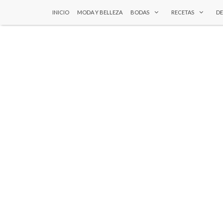
INICIO
MODA Y BELLEZA
BODAS
RECETAS
D