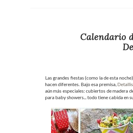
Calendario d
De
Las grandes fiestas (como la de esta noche) s
hacen diferentes. Bajo esa premisa,
Detalli
aún más especiales: cubiertos de madera dec
para baby showers... todo tiene cabida en s