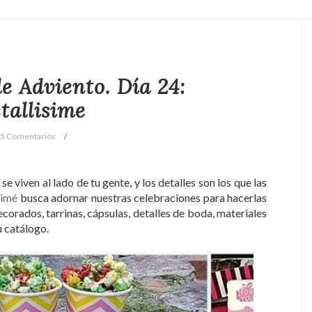
e Adviento. Día 24:
tallisime
5 Comentarios
e viven al lado de tu gente, y los detalles son los que las
simé
busca adornar nuestras celebraciones para hacerlas
orados, tarrinas, cápsulas, detalles de boda, materiales
u catálogo.