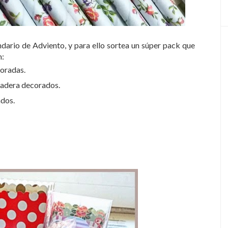
ndario de Adviento, y para ello sortea un súper pack que
n:
oradas.
adera decorados.
ados.