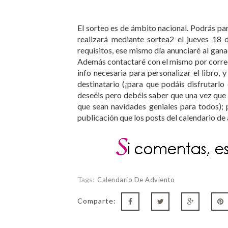
El sorteo es de ámbito nacional. Podrás part
realizará mediante sortea2 el jueves 18
requisitos, ese mismo día anunciaré al gan
Además contactaré con el mismo por correo e
info necesaria para personalizar el libro, 
destinatario (¡para que podáis disfrutarl
deseéis pero debéis saber que una vez que 
que sean navidades geniales para todos); 
publicación que los posts del calendario de
Tags:
Calendario De Adviento
Comparte: