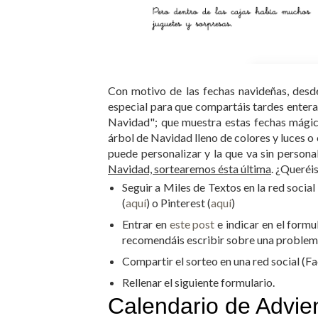
Con motivo de las fechas navideñas, desd
especial para que compartáis tardes entera
Navidad"; que muestra estas fechas mágic
árbol de Navidad lleno de colores y luces o 
puede personalizar y la que va sin persona
Navidad, sortearemos ésta última
. ¿Queréi
Seguir a Miles de Textos en la red social
(
aquí
) o Pinterest (
aquí
)
Entrar en
este post
e indicar en el formu
recomendáis escribir sobre una problem
Compartir el sorteo en una red social (F
Rellenar el siguiente formulario.