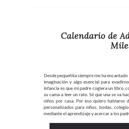
Calendario de Ad
Mile
Desde pequeñita siempre me ha encantado le
imaginación y algo esencial para evadirn
infancia es que mi padre cogiera un libro, 
su cama a leer un rato. Sé que una se va ha
niños por casa. Por eso quiero hablaros d
personalizados para niños, bodas, colegios
mediante el aprendizaje y acercar a los padre