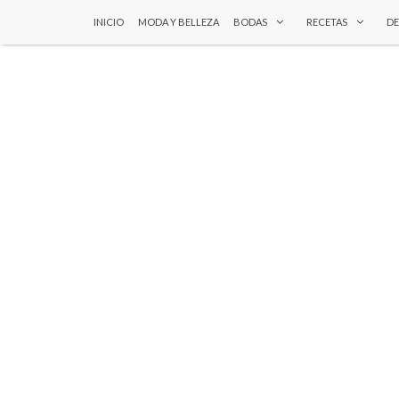
INICIO
MODA Y BELLEZA
BODAS
RECETAS
D