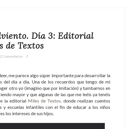
viento. Día 3: Editorial
s de Textos
2 Comentarios
er, me parece algo súper importante para desarrollar la
os del día a día. Una de los recuerdos que tengo de mi
coger otro yo (imagino que por imitación) y tumbarnos en
ciendo mayor y que algunas de las que me leéis ya tenéis
e la editorial
Miles de Textos
. donde realizan cuentos
 y escuelas infantiles con el fin de educar a los niños
s los intereses de sus hijos.