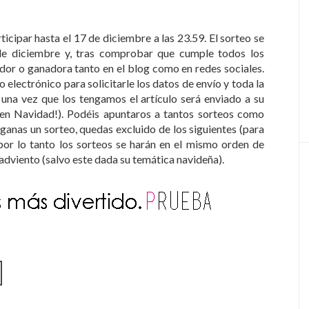
icipar hasta el 17 de diciembre a las 23.59. El sorteo se
 de diciembre y, tras comprobar que cumple todos los
ador o ganadora tanto en el blog como en redes sociales.
lectrónico para solicitarle los datos de envío y toda la
y una vez que los tengamos el artículo será enviado a su
o en Navidad!). Podéis apuntaros a tantos sorteos como
ganas un sorteo, quedas excluido de los siguientes (para
por lo tanto los sorteos se harán en el mismo orden de
 adviento (salvo este dada su temática navideña).