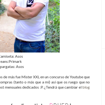
amiseta: Asos
Jeans:Primark
pargatas: Asos
los de más fue Mister XXL en un concurso de Youtube que
 compras (tanto o más que a mí) así que os ruego que no
st mensuales dedicados :P. ¿Tendrá que cambiar el
blog