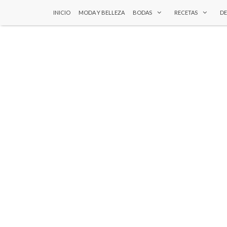
INICIO
MODA Y BELLEZA
BODAS
RECETAS
D