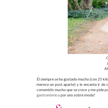
C
Al
Él siempre se ha gustado mucho (con 25 ki
merece un post aparte) y le encanta ir de
comentéis mucho que se crece y me pide po
gastronómico
por uno sobre moda?