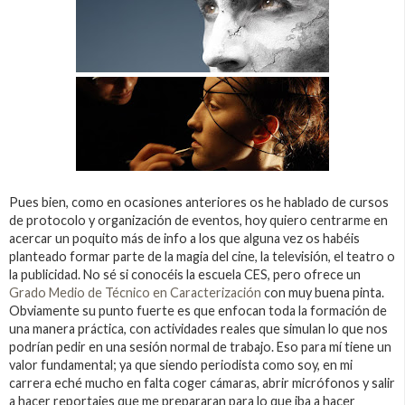
Pues bien, como en ocasiones anteriores os he hablado de cursos
de protocolo y organización de eventos, hoy quiero centrarme en
acercar un poquito más de info a los que alguna vez os habéis
planteado formar parte de la magia del cine, la televisión, el teatro o
la publicidad. No sé si conocéis la escuela CES, pero ofrece un
Grado Medio de Técnico en Caracterización
con muy buena pinta.
Obviamente su punto fuerte es que enfocan toda la formación de
una manera práctica, con actividades reales que simulan lo que nos
podrían pedir en una sesión normal de trabajo. Eso para mí tiene un
valor fundamental; ya que siendo periodista como soy, en mi
carrera eché mucho en falta coger cámaras, abrir micrófonos y salir
a hacer reportajes que me prepararan para lo que iba a hacer