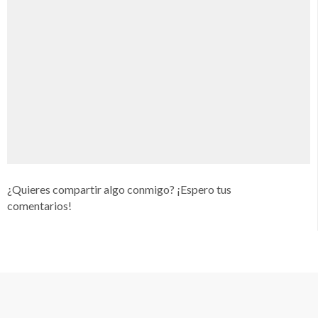
¿Quieres compartir algo conmigo? ¡Espero tus
comentarios!