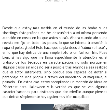
1 Comentario
Desde que estoy más metida en el mundo de las bodas y los
shottings fotográficos me he descubierto a mí misma poniendo
atención en cosas en las que antes ni caía. Ahora cuando abro una
revista me fijo en todo: las poses, lo que se intenta transmitir, la
ropa, el pelo... ¡todo! Esto hace que te plantees el "cómo se hace" y
en lo que hay detrás de una simple foto o un fashion film. Pues
bien, si hay algo que me llama especialmente la atención, es el
trabajo de los técnicos en caracterización, no solo porque en
algunos casos sin ellos no sería posible trasladarnos a esa realidad
que el actor interpreta, sino porque son capaces de dotar al
personaje de vida propia a través del modelado, el maquillaje, el
peinado... En estos días estoy recopilando un montón de ideas en
Pinterest para Halloween y la verdad es que se ven algunas
caracterizaciones para disfraces que dan miedito aunque pienses
que detrás simplemente hay alguien muy bien maquillado.