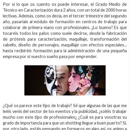
Por si lo que os cuento os puede interesar, el Grado Medio de
Técnico en Caracterización dura 2 años, con un total de 2000 horas
lectivas. Además, como os decía, en el tercer trimestre del segundo
año, pasaríais al módulo de formación en centros de trabajo para
colaborar de primera mano con profesionales. ¿Lo bueno? Es que
tocaréis todos los palos como suele decirse, desde la fabricación
de prótesis para caracterización, maquillaje, transformación del
cabello, diseño de personajes, maquillaje con efectos especiales...
hasta recibiréis formación para la administración de una pequeña
empresa por si vuestro sueño pasa por emprender.
¿Qué os parece este tipo de trabajo? Sé que algunas de las que me
leéis venís del sector de los eventos y la publicidad, ¿soléis trabajar
mucho con este tipo de profesionales¿ ¿Cuál es para vosotras su
grado de importancia para que un shotting llegue a buen puerto? Si,
por otro lado, estáis pensando en formaros en algo así, os animo a