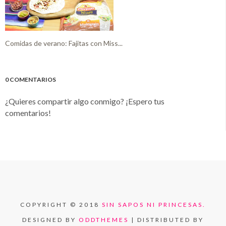
Comidas de verano: Fajitas con Miss...
0 COMENTARIOS
¿Quieres compartir algo conmigo? ¡Espero tus
comentarios!
COPYRIGHT © 2018
SIN SAPOS NI PRINCESAS.
DESIGNED BY
ODDTHEMES
| DISTRIBUTED BY