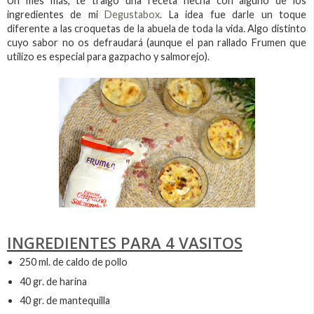
Un mes más, te traigo una receta hecha con alguno de los
ingredientes de mi
Degustabox
. La idea fue darle un toque
diferente a las croquetas de la abuela de toda la vida. Algo distinto
cuyo sabor no os defraudará (aunque el pan rallado Frumen que
utilizo es especial para gazpacho y salmorejo).
INGREDIENTES PARA 4 VASITOS
250 ml. de caldo de pollo
40 gr. de harina
40 gr. de mantequilla