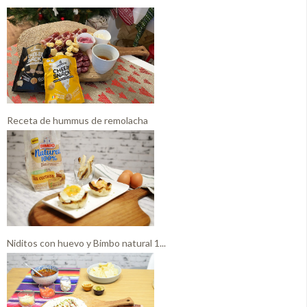
Receta de hummus de remolacha
Niditos con huevo y Bimbo natural 1...