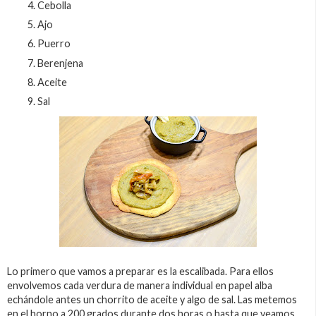
Cebolla
Ajo
Puerro
Berenjena
Aceite
Sal
Lo primero que vamos a preparar es la escalibada. Para ellos
envolvemos cada verdura de manera individual en papel alba
echándole antes un chorrito de aceite y algo de sal. Las metemos
en el horno a 200 grados durante dos horas o hasta que veamos