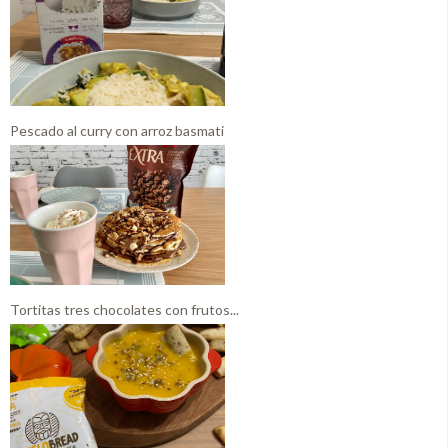
Pescado al curry con arroz basmati
Tortitas tres chocolates con frutos...