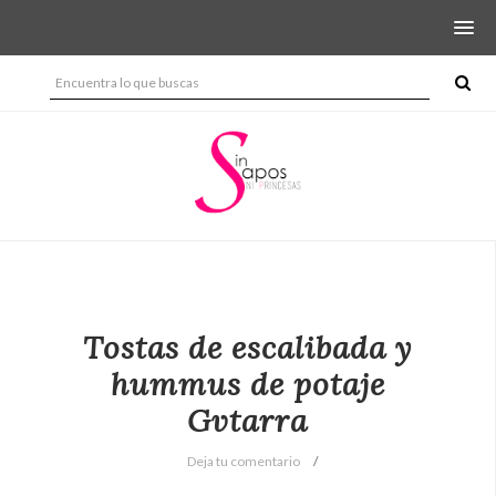
Tostas de escalibada y
hummus de potaje
Gvtarra
Deja tu comentario