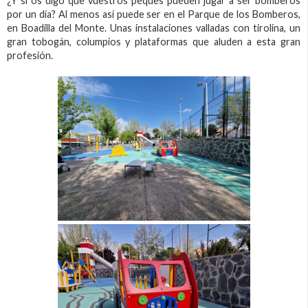
¿Y si os digo que vuestros peques pueden jugar a ser bomberos
por un día? Al menos así puede ser en el Parque de los Bomberos,
en Boadilla del Monte. Unas instalaciones valladas con tirolina, un
gran tobogán, columpios y plataformas que aluden a esta gran
profesión.