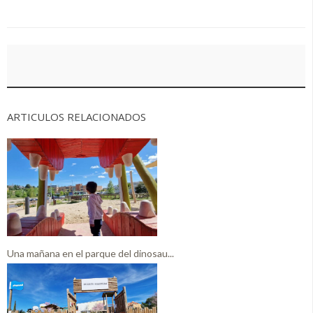
ARTICULOS RELACIONADOS
Una mañana en el parque del dinosau...