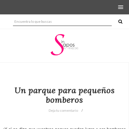
Un parque para pequeños
bomberos
Deja tu comentario