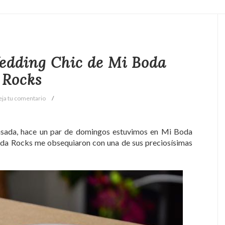
edding Chic de Mi Boda
Rocks
eja tu comentario
sada, hace un par de domingos estuvimos en Mi Boda
Boda Rocks me obsequiaron con una de sus preciosísimas