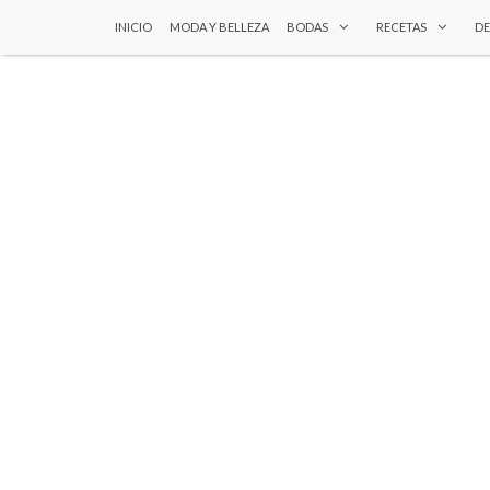
INICIO
MODA Y BELLEZA
BODAS
RECETAS
D