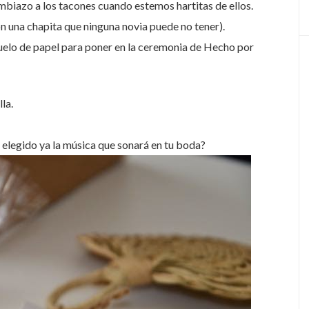
ambiazo a los tacones cuando estemos hartitas de ellos.
 una chapita que ninguna novia puede no tener).
ñuelo de papel para poner en la ceremonia de Hecho por
la.
elegido ya la música que sonará en tu boda?