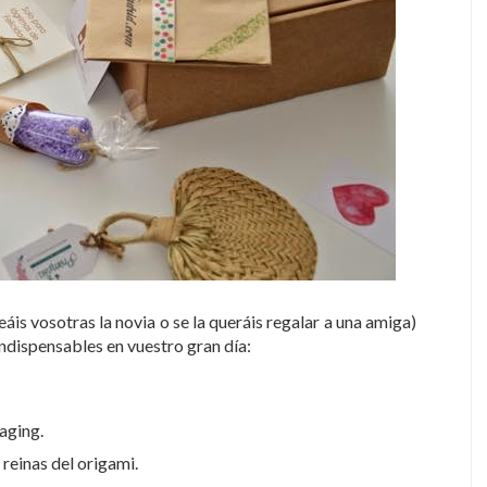
seáis vosotras la novia o se la queráis regalar a una amiga)
indispensables en vuestro gran día:
aging.
 reinas del origami.