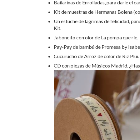
Bailarinas de Enrolladas, para darle el c
Kit de muestras de Hermanas Bolena (con
Un estuche de lágrimas de felicidad, pa
Kit.
Jaboncito con olor de La pompa que ríe.
Pay-Pay de bambú de Promesa by Isabel
Cucurucho de Arroz de color de Riz Plui.
CD con piezas de Músicos Madrid. ¿Has 