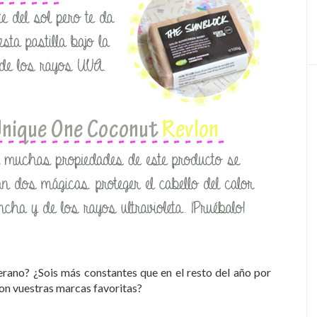
erano? ¿Sois más constantes que en el resto del año por
son vuestras marcas favoritas?