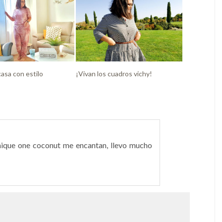
casa con estilo
¡Vivan los cuadros vichy!
unique one coconut me encantan, llevo mucho