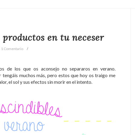
 productos en tu neceser
1 Comentario
s de los que os aconsejo no separaros en verano.
 tengáis muchos más, pero estos que hoy os traigo me
r, el sol y sus efectos sin morir en el intento.