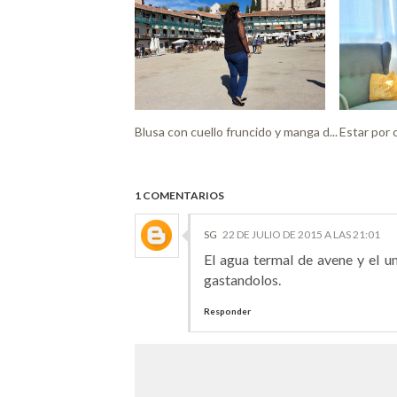
Blusa con cuello fruncido y manga d...
Estar por 
1 COMENTARIOS
SG
22 DE JULIO DE 2015 A LAS 21:01
El agua termal de avene y el 
gastandolos.
Responder