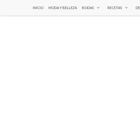
INICIO
MODA Y BELLEZA
BODAS
RECETAS
D