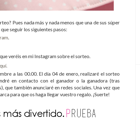
sorteo? Pues nada más y nada menos que una de sus súper
que seguir los siguientes pasos:
gram
.
que veréis en mi Instagram sobre el sorteo.
quí.
mbre a las 00.00. El día 04 de enero, realizaré el sorteo
ndré en contacto con el ganador o la ganadora (tras
), que también anunciaré en redes sociales. Una vez que
marca para que os haga llegar vuestro regalo. ¡Suerte!