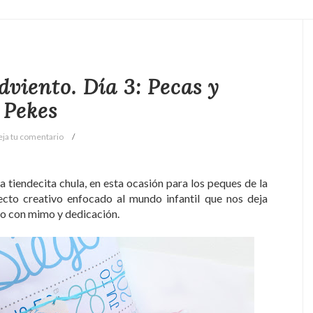
dviento. Día 3: Pecas y
Pekes
eja tu comentario
 tiendecita chula, en esta ocasión para los peques de la
ecto creativo enfocado al mundo infantil que nos deja
no con mimo y dedicación.