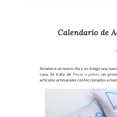
Calendario de A
D
Amanece un nuevo día y os traigo una nueva
casa. Se trata de
Pecas y pekes
, un proy
artículos artesanales confeccionados a ma