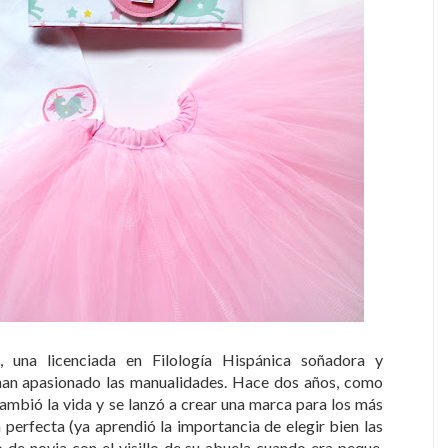
 una licenciada en Filología Hispánica soñadora y
 han apasionado las manualidades. Hace dos años, como
ambió la vida y se lanzó a crear una marca para los más
 perfecta (ya aprendió la importancia de elegir bien las
o de novia con el visillo de su abuela cuando era peque,