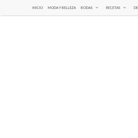
INICIO
MODA Y BELLEZA
BODAS
RECETAS
D