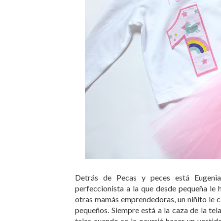
Detrás de Pecas y peces está Eugenia,
perfeccionista a la que desde pequeña le
otras mamás emprendedoras, un niñito le c
pequeños. Siempre está a la caza de la tela
telas cuando se le ocurrió hacer un vestid