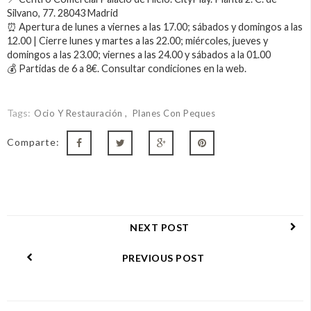
Silvano, 77. 28043 Madrid
⏰ Apertura de lunes a viernes a las 17.00; sábados y domingos a las
12.00 | Cierre lunes y martes a las 22.00; miércoles, jueves y
domingos a las 23.00; viernes a las 24.00 y sábados a la 01.00
💰 Partidas de 6 a 8€. Consultar condiciones en la web.
Tags:
Ocio Y Restauración
Planes Con Peques
Comparte:
NEXT POST
PREVIOUS POST