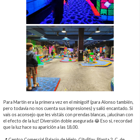
Para Martín era la primera vez en el minigolf (para Alonso también,
pero todavía no nos cuenta sus impresiones) y salió encantado. Si
vais os aconsejo que les vistáis con prendas blancas, ¡alucinan con
el efecto de la luz! Diversión doble asegurada 😂 Eso sí, recordad
que la luz hace su aparición a las 18.00.
📍 Centro Comercial Palacio de Hielo. CityPlay. Planta 2. C. de