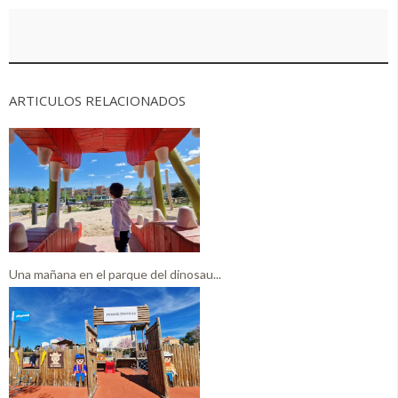
ARTICULOS RELACIONADOS
Una mañana en el parque del dinosau...