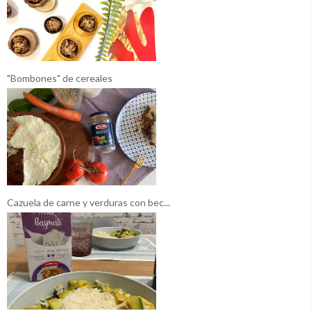
"Bombones" de cereales
Cazuela de carne y verduras con bec...