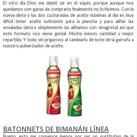
El otro día Dios me debió oir en el súper, porque aunque nos
quedamos con ganas de comprarlo finalmente no lo hicimos. Con la
nueva dieta y las dos cucharadas de aceite máximas al día es muy
difícil tener aceite suficiente para la plancha y para aliñar las
ensaladas (ahora simplemente las aliñamos con vinagreta) así que
este formato nos viene genial. Mucha menos cantidad y mejor
repartida. Y todo sin prigarnos al cambiarlo de bote de la garrafa a
nuestro pulverizador de aceite.
BATONNETS DE BIMANÁN LÍNEA
Bueno, esto me convence menos por ser un sustitutivo de la