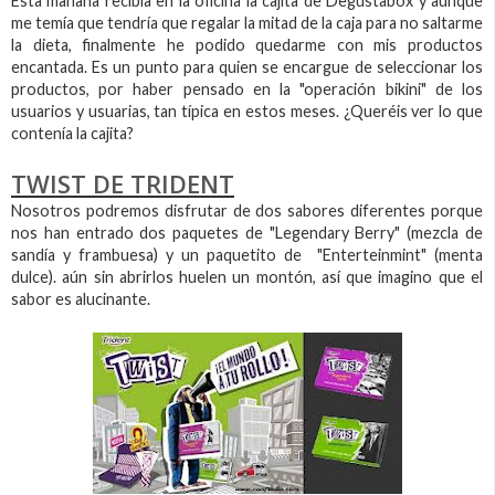
Esta mañana recibía en la oficina la cajita de Degustabox y aunque
me temía que tendría que regalar la mitad de la caja para no saltarme
la dieta, finalmente he podido quedarme con mis productos
encantada. Es un punto para quien se encargue de seleccionar los
productos, por haber pensado en la "operación bikini" de los
usuarios y usuarias, tan típica en estos meses. ¿Queréis ver lo que
contenía la cajita?
TWIST DE TRIDENT
Nosotros podremos disfrutar de dos sabores diferentes porque
nos han entrado dos paquetes de "Legendary Berry" (mezcla de
sandía y frambuesa) y un paquetito de "Enterteinmint" (menta
dulce). aún sin abrirlos huelen un montón, así que imagino que el
sabor es alucinante.