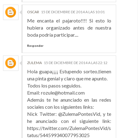
OSCAR
15 DE DICIEMBRE DE 2014 A LAS 10:01
Me encanta el pajaroto!!!! Si esto lo
hubiera organizado antes de nuestra
boda podría participar....
Responder
ZULEMA
15 DE DICIEMBRE DE 2014 A LAS 22:12
Hola guapa¡¡¡¡ Estupendo sorteo,tienen
una pinta genial y claro que me apunto.
Todos los pasos seguidos.
Email: rozule@hotmail.com
Además te he anunciado en las redes
sociales con los siguientes links:
Nick Twitter: @ZulemaPontesVid, y te
he anunciado con el siguiente link:
https://twitter.com/ZulemaPontesVid/s
tatus/544599340077953025