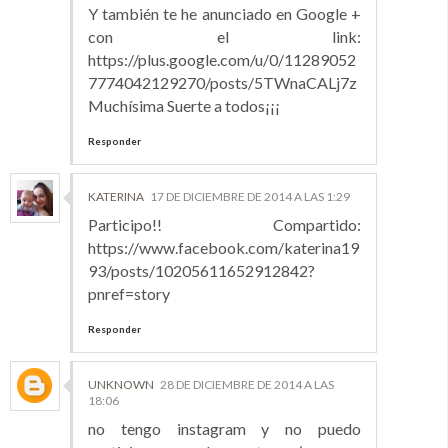
Y también te he anunciado en Google +
con el link:
https://plus.google.com/u/0/11289052
7774042129270/posts/5TWnaCALj7z
Muchísima Suerte a todos¡¡¡
Responder
KATERINA
17 DE DICIEMBRE DE 2014 A LAS 1:29
Participo!! Compartido:
https://www.facebook.com/katerina19
93/posts/10205611652912842?
pnref=story
Responder
UNKNOWN
28 DE DICIEMBRE DE 2014 A LAS
18:06
no tengo instagram y no puedo