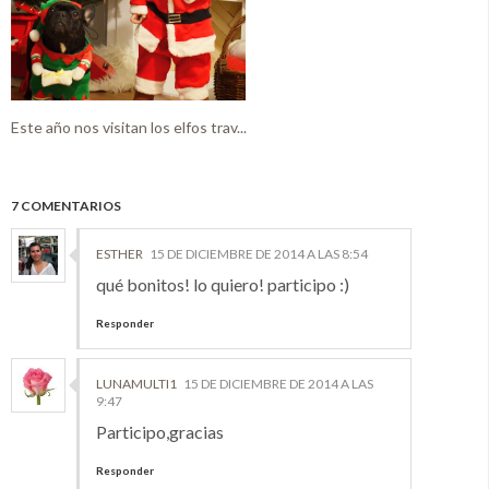
Este año nos visitan los elfos trav...
7 COMENTARIOS
ESTHER
15 DE DICIEMBRE DE 2014 A LAS 8:54
qué bonitos! lo quiero! participo :)
Responder
LUNAMULTI1
15 DE DICIEMBRE DE 2014 A LAS
9:47
Participo,gracias
Responder