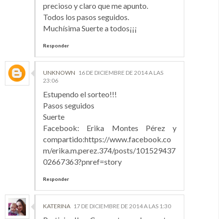
precioso y claro que me apunto.
Todos los pasos seguidos.
Muchísima Suerte a todos¡¡¡
Responder
UNKNOWN
16 DE DICIEMBRE DE 2014 A LAS
23:06
Estupendo el sorteo!!!
Pasos seguidos
Suerte
Facebook: Erika Montes Pérez y
compartido:https://www.facebook.co
m/erika.m.perez.374/posts/101529437
02667363?pnref=story
Responder
KATERINA
17 DE DICIEMBRE DE 2014 A LAS 1:30