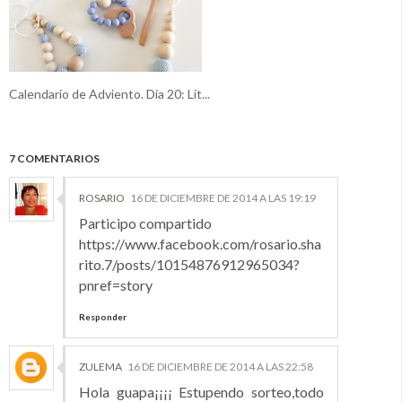
Calendario de Adviento. Día 20: Lit...
7 COMENTARIOS
ROSARIO
16 DE DICIEMBRE DE 2014 A LAS 19:19
Participo compartido
https://www.facebook.com/rosario.sha
rito.7/posts/10154876912965034?
pnref=story
Responder
ZULEMA
16 DE DICIEMBRE DE 2014 A LAS 22:58
Hola guapa¡¡¡¡ Estupendo sorteo,todo