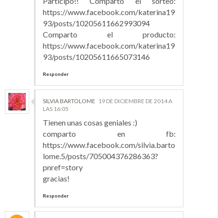
Participo!! Comparto el sorteo:
https://www.facebook.com/katerina19
93/posts/10205611662993094
Comparto el producto:
https://www.facebook.com/katerina19
93/posts/10205611665073146
Responder
SILVIA BARTOLOME
19 DE DICIEMBRE DE 2014 A
LAS 16:05
Tienen unas cosas geniales :)
comparto en fb:
https://www.facebook.com/silvia.barto
lome.5/posts/705004376286363?
pnref=story
gracias!
Responder