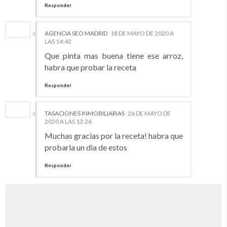
Responder
AGENCIA SEO MADRID
18 DE MAYO DE 2020 A
LAS 14:42
Que pinta mas buena tiene ese arroz,
habra que probar la receta
Responder
TASACIONES INMOBILIARIAS
26 DE MAYO DE
2020 A LAS 13:26
Muchas gracias por la receta! habra que
probarla un dia de estos
Responder