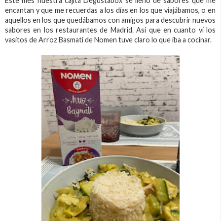
Este mes nuestra cajita Degustabox se llenó de sabores que me
encantan y que me recuerdas a los días en los que viajábamos, o en
aquellos en los que quedábamos con amigos para descubrir nuevos
sabores en los restaurantes de Madrid. Así que en cuanto vi los
vasitos de Arroz Basmati de Nomen tuve claro lo que iba a cocinar.