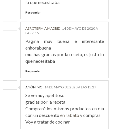
lo que necesitaba
Responder
AEROTERMIA MADRID
14 DE MAYO DE 2020 A
LAS 7:56
Pagina muy buena e interesante
enhorabuena
muchas gracias por la receta, es justo lo
que necesitaba
Responder
ANÓNIMO
14 DE MAYO DE 2020 A LAS 15:27
Se ve muy apetitoso.
gracias por la receta
Compraré los mismos productos en dia
con un descuento
en rabato
y compras.
Voy a tratar de cocinar