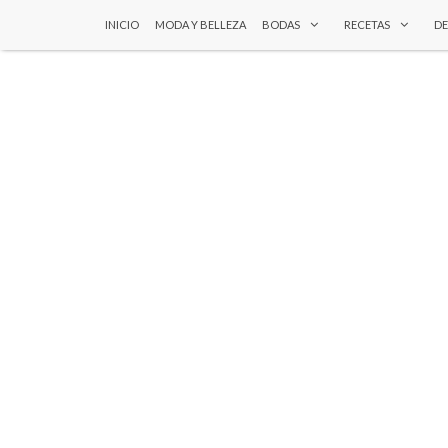
INICIO
MODA Y BELLEZA
BODAS
RECETAS
D