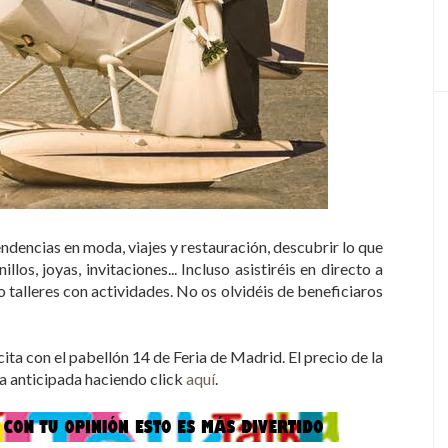
endencias en moda, viajes y restauración, descubrir lo que
los, joyas, invitaciones... Incluso asistiréis en directo a
 talleres con actividades. No os olvidéis de beneficiaros
 cita con el pabellón 14 de Feria de Madrid. El precio de la
da anticipada haciendo click
aquí
.