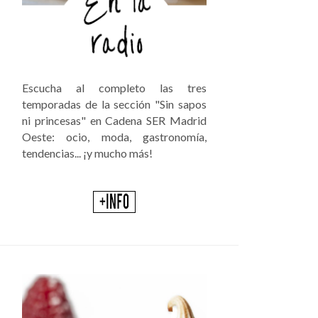
Escucha al completo las tres
temporadas de la sección "Sin sapos
ni princesas" en Cadena SER Madrid
Oeste: ocio, moda, gastronomía,
tendencias... ¡y mucho más!