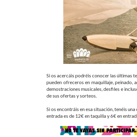
Si os acercáis podréis conocer las últimas t
pueden ofreceros en maquillaje, peinado, anil
demostraciones musicales, desfiles e incluso
de sus ofertas y sorteos.
Si os encontráis en esa situación, tenéis una
entrada es de 12€ en taquilla y 6€ en entra