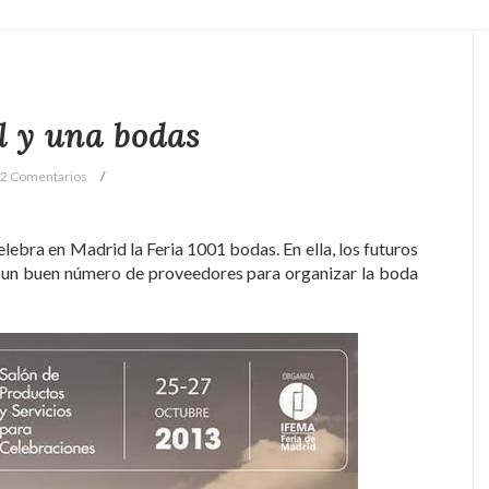
l y una bodas
2 Comentarios
ebra en Madrid la Feria 1001 bodas. En ella, los futuros
 un buen número de proveedores para organizar la boda