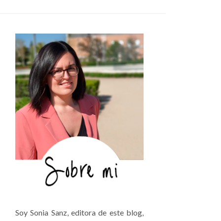
Soy Sonia Sanz, editora de este blog,