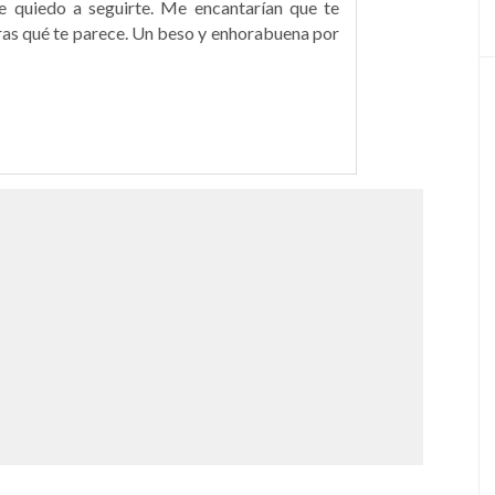
me quiedo a seguirte. Me encantarían que te
ras qué te parece. Un beso y enhorabuena por