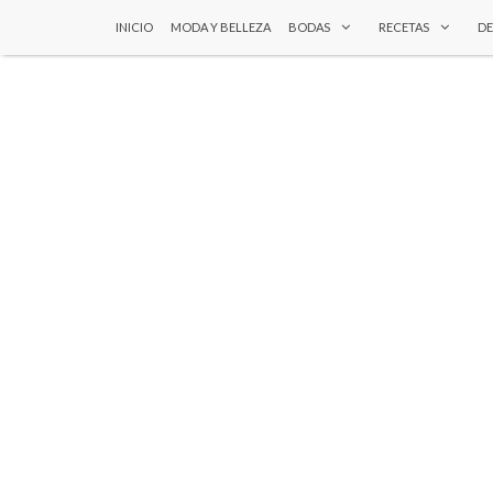
INICIO
MODA Y BELLEZA
BODAS
RECETAS
D