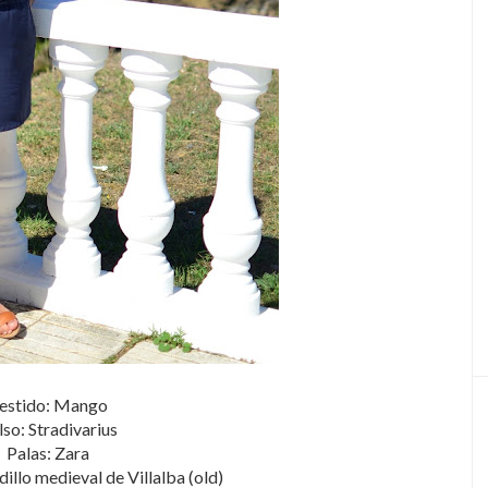
estido: Mango
so: Stradivarius
Palas: Zara
llo medieval de Villalba (old)