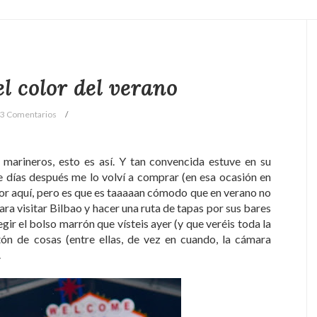
el color del verano
3 Comentarios
s marineros, esto es así. Y tan convencida estuve en su
 días después me lo volví a comprar (en esa ocasión en
por aquí, pero es que es taaaaan cómodo que en verano no
ara visitar Bilbao y hacer una ruta de tapas por sus bares
egir el bolso marrón que vísteis ayer (y que veréis toda la
n de cosas (entre ellas, de vez en cuando, la cámara
.