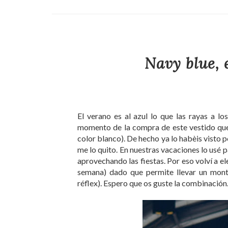
Navy blue, 
El verano es al azul lo que las rayas a lo
momento de la compra de este vestido que
color blanco). De hecho ya lo habèis visto 
me lo quito. En nuestras vacaciones lo usé p
aprovechando las fiestas. Por eso volví a el
semana) dado que permite llevar un montó
réflex). Espero que os guste la combinación