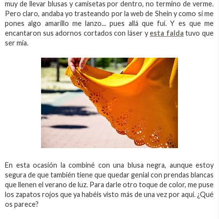
muy de llevar blusas y camisetas por dentro, no termino de verme.
Pero claro, andaba yo trasteando por la web de Shein y como si me
pones algo amarillo me lanzo... pues allá que fui. Y es que me
encantaron sus adornos cortados con láser y
esta falda
tuvo que
ser mía.
En esta ocasión la combiné con una blusa negra, aunque estoy
segura de que también tiene que quedar genial con prendas blancas
que llenen el verano de luz. Para darle otro toque de color, me puse
los zapatos rojos que ya habéis visto más de una vez por aquí. ¿Qué
os parece?