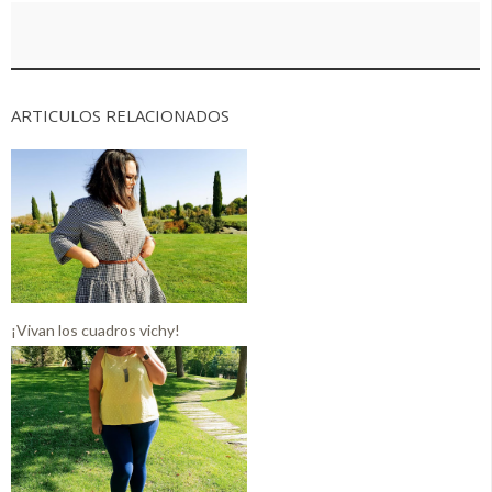
ARTICULOS RELACIONADOS
¡Vivan los cuadros vichy!