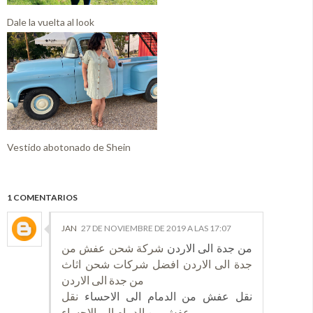
Dale la vuelta al look
Vestido abotonado de Shein
1 COMENTARIOS
JAN
27 DE NOVIEMBRE DE 2019 A LAS 17:07
من جدة الى الاردن
شركة شحن عفش من
جدة الى الاردن افضل شركات شحن اثاث
من جدة الى الاردن
نقل عفش من الدمام الى الاحساء
نقل
عفش من الدمام الى الاحساء