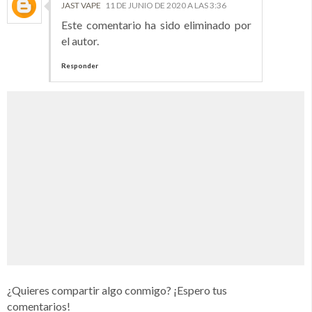
JAST VAPE
11 DE JUNIO DE 2020 A LAS 3:36
Este comentario ha sido eliminado por
el autor.
Responder
¿Quieres compartir algo conmigo? ¡Espero tus
comentarios!