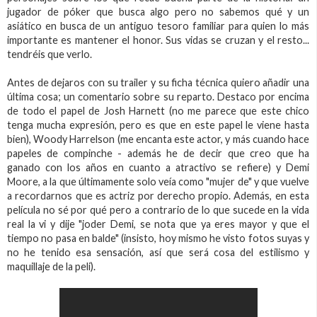
jugador de póker que busca algo pero no sabemos qué y un
asiático en busca de un antiguo tesoro familiar para quien lo más
importante es mantener el honor. Sus vidas se cruzan y el resto...
tendréis que verlo.
Antes de dejaros con su trailer y su ficha técnica quiero añadir una
última cosa; un comentario sobre su reparto. Destaco por encima
de todo el papel de Josh Harnett (no me parece que este chico
tenga mucha expresión, pero es que en este papel le viene hasta
bien), Woody Harrelson (me encanta este actor, y más cuando hace
papeles de compinche - además he de decir que creo que ha
ganado con los años en cuanto a atractivo se refiere) y Demi
Moore, a la que últimamente solo veía como "mujer de" y que vuelve
a recordarnos que es actriz por derecho propio. Además, en esta
película no sé por qué pero a contrario de lo que sucede en la vida
real la vi y dije "joder Demi, se nota que ya eres mayor y que el
tiempo no pasa en balde" (insisto, hoy mismo he visto fotos suyas y
no he tenido esa sensación, así que será cosa del estilismo y
maquillaje de la peli).