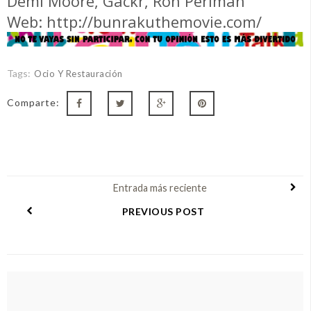
Demi Moore, Gackr, Ron Perlman
Web:
http://bunrakuthemovie.com/
Tags:
Ocio Y Restauración
Comparte:
Entrada más reciente
PREVIOUS POST