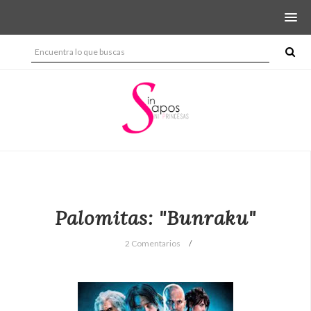
Palomitas: "Bunraku"
2 Comentarios