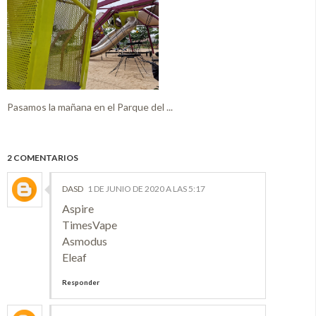
Pasamos la mañana en el Parque del ...
2 COMENTARIOS
DASD
1 DE JUNIO DE 2020 A LAS 5:17
Aspire
TimesVape
Asmodus
Eleaf
Responder