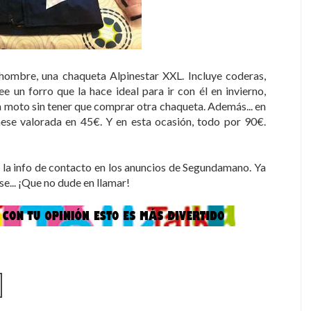
 hombre, una chaqueta Alpinestar XXL. Incluye coderas,
 un forro que la hace ideal para ir con él en invierno,
la moto sin tener que comprar otra chaqueta. Además... en
nese valorada en 45€. Y en esta ocasión, todo por 90€.
da la info de contacto en los anuncios de Segundamano. Ya
ese... ¡Que no dude en llamar!