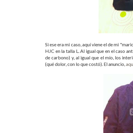
Si ese era mi caso, aquí viene el de mi "ma
HJC en la talla L. Al igual que en el caso an
de carbono) y, al igual que el mío, los int
(qué dolor, con lo que costó). El anuncio,
aqu