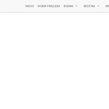
INICIO
MODA Y BELLEZA
BODAS
RECETAS
D