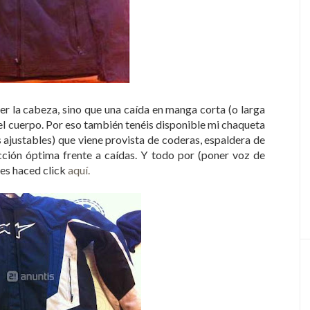
r la cabeza, sino que una caída en manga corta (o larga
el cuerpo. Por eso también tenéis disponible mi chaqueta
 ajustables) que viene provista de coderas, espaldera de
ción óptima frente a caídas. Y todo por (poner voz de
ues haced click
aquí.