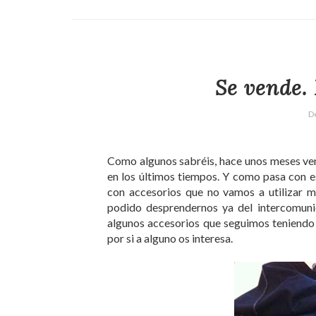
Se vende. 
D
Como algunos sabréis, hace unos meses ve
en los últimos tiempos. Y como pasa con es
con accesorios que no vamos a utilizar 
podido desprendernos ya del intercomunic
algunos accesorios que seguimos teniendo 
por si a alguno os interesa.