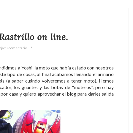
Rastrillo on line.
eja tu comentario
ndidmos a Yoshi, la moto que había estado con nosotros
te tipo de cosas, al final acabamos llenando el armario
más (a saber cuándo volveremos a tener moto). Hemos
ador, los guantes y las botas de "moteros", pero hay
por casa y quiero aprovechar el blog para darles salida