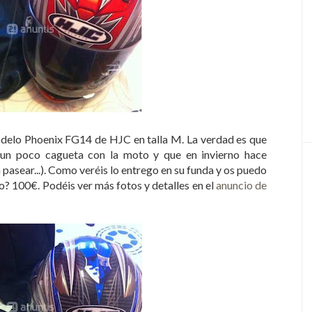
odelo Phoenix FG14 de HJC en talla M. La verdad es que
 un poco cagueta con la moto y que en invierno hace
 pasear...). Como veréis lo entrego en su funda y os puedo
io? 100€. Podéis ver más fotos y detalles en el
anuncio de