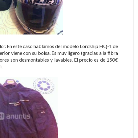
rido". En este caso hablamos del modelo Lordship HQ-1 de
terior viene con su bolsa. Es muy ligero (gracias a la fibra
eriores son desmontables y lavables. El precio es de 150€
i.