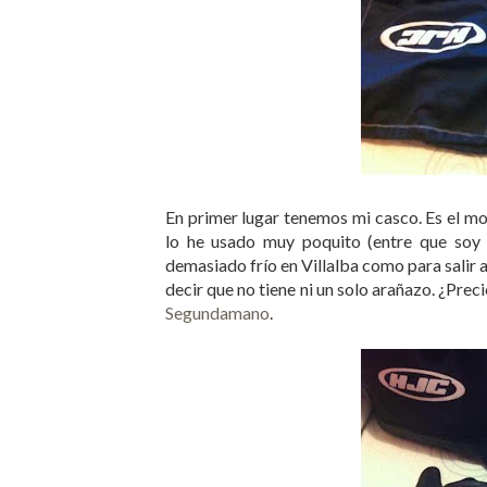
En primer lugar tenemos mi casco. Es el m
lo he usado muy poquito (entre que soy
demasiado frío en Villalba como para salir a
decir que no tiene ni un solo arañazo. ¿Prec
Segundamano
.