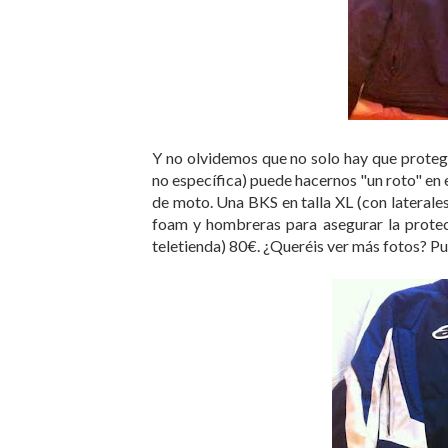
Y no olvidemos que no solo hay que protege
no específica) puede hacernos "un roto" en 
de moto. Una BKS en talla XL (con laterales
foam y hombreras para asegurar la protec
teletienda) 80€. ¿Queréis ver más fotos? P