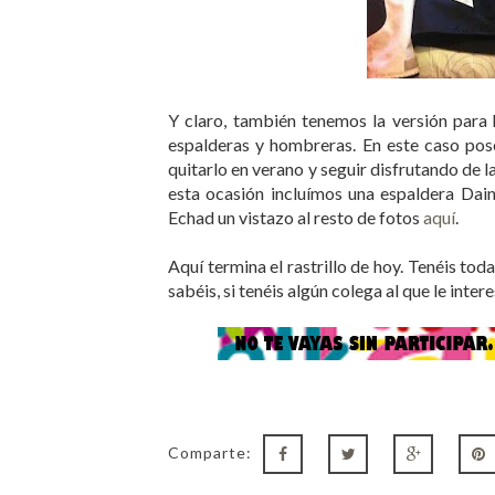
Y claro, también tenemos la versión para
espalderas y hombreras. En este caso posee
quitarlo en verano y seguir disfrutando de 
esta ocasión incluímos una espaldera Dai
Echad un vistazo al resto de fotos
aquí
.
Aquí termina el rastrillo de hoy. Tenéis to
sabéis, si tenéis algún colega al que le inter
Comparte: