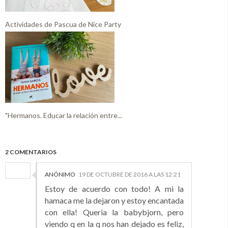
Actividades de Pascua de Nice Party
"Hermanos. Educar la relación entre...
2 COMENTARIOS
ANÓNIMO
19 DE OCTUBRE DE 2016 A LAS 12:21
Estoy de acuerdo con todo! A mi la
hamaca me la dejaron y estoy encantada
con ella! Queria la babybjorn, pero
viendo q en la q nos han dejado es feliz,