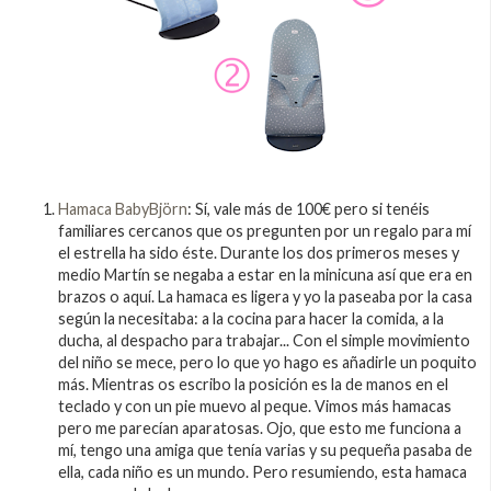
Hamaca BabyBjörn
: Sí, vale más de 100€ pero si tenéis
familiares cercanos que os pregunten por un regalo para mí
el estrella ha sido éste. Durante los dos primeros meses y
medio Martín se negaba a estar en la minicuna así que era en
brazos o aquí. La hamaca es ligera y yo la paseaba por la casa
según la necesitaba: a la cocina para hacer la comida, a la
ducha, al despacho para trabajar... Con el simple movimiento
del niño se mece, pero lo que yo hago es añadirle un poquito
más. Mientras os escribo la posición es la de manos en el
teclado y con un pie muevo al peque. Vimos más hamacas
pero me parecían aparatosas. Ojo, que esto me funciona a
mí, tengo una amiga que tenía varias y su pequeña pasaba de
ella, cada niño es un mundo. Pero resumiendo, esta hamaca